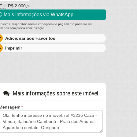
PTU
: R$ 2.000,
00
Mais Informações via WhatsApp
 preços, disponibilidades e condições de pagamento poderão ser
terados sem prévia comunicação.
Adicionar aos Favoritos
Imprimir
Mais informações sobre este imóvel
Mensagem