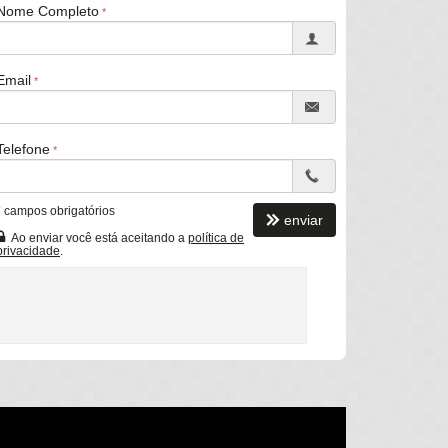
Nome Completo
Email
Telefone
*
campos obrigatórios
enviar
Ao enviar você está aceitando a
política de
privacidade
.