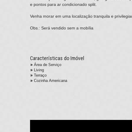
e pontos para ar condicionado split.
Venha morar em uma localização tranquila e privilegia
Obs.: Será vendido sem a mobília
Características do Imóvel
Área de Serviço
Living
Terraço
Cozinha Americana