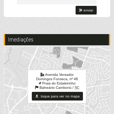
enviar
Imediações
Avenida Vereador
Domingos Fonseca, nº 48
Praia do Estaleirinho
Balneário Camboriú /
SC
toque para ver no mapa