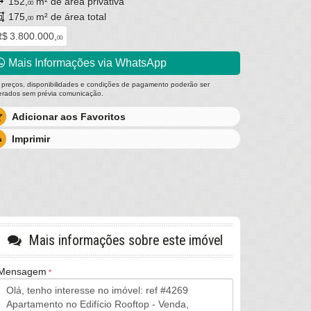
152,
m² de área privativa
00
175,
m² de área total
00
$ 3.800.000,
00
Mais Informações via WhatsApp
 preços, disponibilidades e condições de pagamento poderão ser
terados sem prévia comunicação.
Adicionar aos Favoritos
Imprimir
Mais informações sobre este imóvel
Mensagem