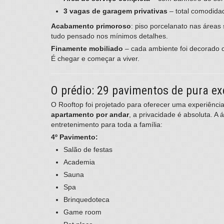
3 vagas de garagem privativas
– total comodida
Acabamento primoroso
: piso porcelanato nas áreas
tudo pensado nos mínimos detalhes.
Finamente mobiliado
– cada ambiente foi decorado 
É chegar e começar a viver.
O prédio: 29 pavimentos de pura ex
O Rooftop foi projetado para oferecer uma experiênc
apartamento por andar
, a privacidade é absoluta. A 
entretenimento para toda a família:
4º Pavimento:
Salão de festas
Academia
Sauna
Spa
Brinquedoteca
Game room