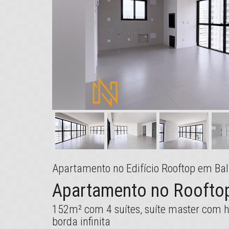
Apartamento no Edifício Rooftop em Ba
Apartamento no Rooftop
152m² com 4 suítes, suíte master com 
borda infinita