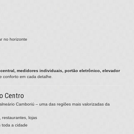
r no horizonte
entral, medidores individuais, portão eletrônico, elevador
 e conforto em cada detalhe.
o Centro
alneário Camboriú – uma das regiões mais valorizadas da
 restaurantes, lojas
 toda a cidade