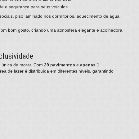
de e segurança para seus veículos.
 sociais, piso laminado nos dormitórios, aquecimento de água,
com bom gosto, criando uma atmosfera elegante e acolhedora.
clusividade
ia única de morar. Com
29 pavimentos
e
apenas 1
área de lazer é distribuída em diferentes níveis, garantindo