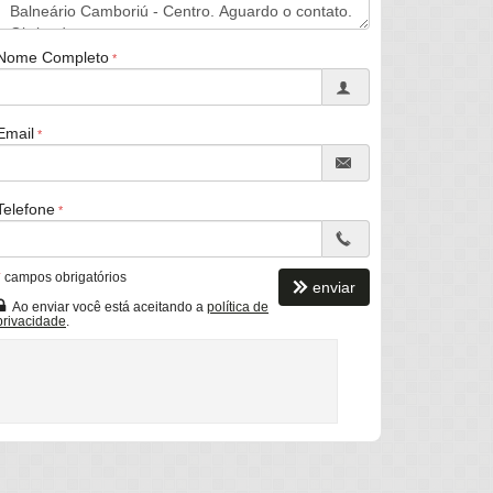
Nome Completo
Email
Telefone
*
campos obrigatórios
enviar
Ao enviar você está aceitando a
política de
privacidade
.