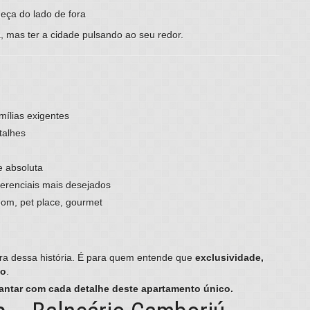
eça do lado de fora
a, mas ter a cidade pulsando ao seu redor.
ílias exigentes
talhes
e absoluta
erenciais mais desejados
om, pet place, gourmet
ura dessa história. É para quem entende que
exclusividade,
ço
.
antar com cada detalhe deste apartamento único.