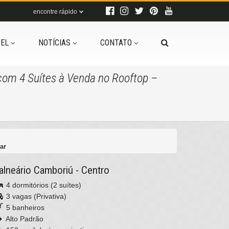
encontre rápido
EL
NOTÍCIAS
CONTATO
com 4 Suítes à Venda no Rooftop –
ar
alneário Camboriú
-
Centro
4 dormitórios (2 suítes)
3 vagas (Privativa)
5 banheiros
Alto Padrão