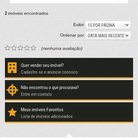
2
imóveis encontrados
Exibir
15 POR PÁGINA
Ordenar por
DATA MAIS RECENTE
(nenhuma avaliação)
Quer vender seu imóvel?
Cadastre-se e anuncie conosco
Não encontrou o que procurava?
Entre em contato
Meus imóveis Favoritos
Lista de imóveis adicionados