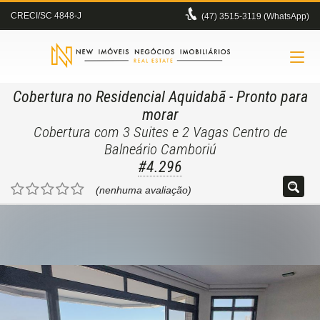
CRECI/SC 4848-J
(47)
3515-3119 (WhatsApp)
Cobertura no Residencial Aquidabã
- Pronto para
morar
Cobertura com 3 Suites e 2 Vagas Centro de
Balneário Camboriú
#4.296
(nenhuma avaliação)