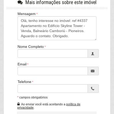
Mais informações sobre este imóvel
d'água do condomínio, descer para preparar o café na cozinha
integrada e depois ver as crianças correndo felizes para o
Mensagem
playground enquanto você respira fundo na sauna úmida. Este
apartamento de 151,28m² privativos (241,51m² construídos) no
Skyline Tower, entregue pela FG Empreendimentos em 12/2024,
entrega o luxo que não exige esforço: privacidade absoluta em
quatro suítes, espaços que convidam a viver junto e um lazer que
faz cada dia parecer férias prolongadas.
Nome Completo
Sobre o imóvel
A planta foi desenhada para fluir com naturalidade e
generosidade. Quatro suítes amplas – cada uma com banheiro
Email
privativo e espaço que permite intimidade real –, lavabo social
que mantém o fluxo das visitas sem interrupções, sala de estar e
jantar integradas em um living versátil e banhado de luz natural,
Telefone
cozinha equipada que se conecta ao convívio, área de serviço
discreta e três vagas de garagem fixas para tranquilidade total.
Acabamentos premium, pé-direito confortável e distribuição que
prioriza o bem-estar em cada detalhe fazem deste lar um lugar
*
campos obrigatórios
que acompanha o crescimento da família.
Ao enviar você está aceitando a
política de
privacidade
.
Diferenciais que valorizam o imóvel