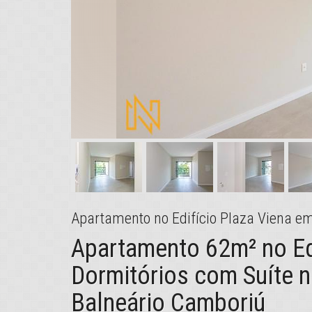
Apartamento no Edifício Plaza Viena e
Apartamento 62m² no Edi
Dormitórios com Suíte n
Balneário Camboriú