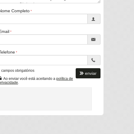
Nome Completo
Email
Telefone
*
campos obrigatórios
enviar
Ao enviar você está aceitando a
política de
privacidade
.