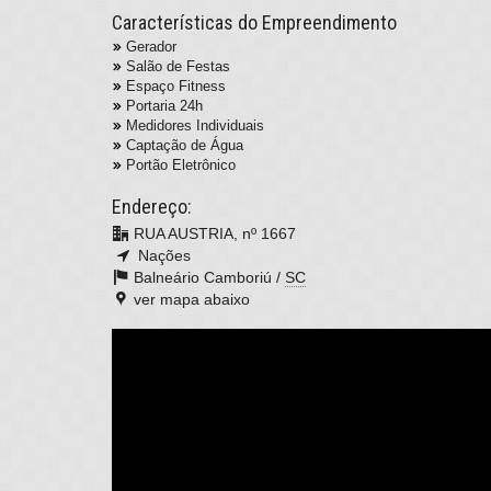
Características do Empreendimento
Gerador
Salão de Festas
Espaço Fitness
Portaria 24h
Medidores Individuais
Captação de Água
Portão Eletrônico
Endereço:
RUA AUSTRIA, nº 1667
Nações
Balneário Camboriú /
SC
ver mapa abaixo