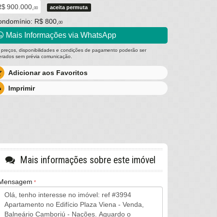
$ 900.000,
aceita permuta
00
ondomínio: R$ 800,
00
Mais Informações via WhatsApp
 preços, disponibilidades e condições de pagamento poderão ser
terados sem prévia comunicação.
Adicionar aos Favoritos
Imprimir
Mais informações sobre este imóvel
Mensagem