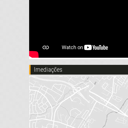
Imediações