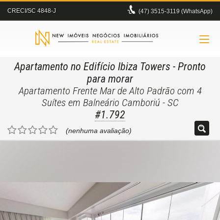
CRECI/SC 4848-J
(47)
3515-3119 (WhatsApp)
Apartamento no Edifício Ibiza Towers
- Pronto
para morar
Apartamento Frente Mar de Alto Padrão com 4
Suítes em Balneário Camboriú - SC
#1.792
(nenhuma avaliação)