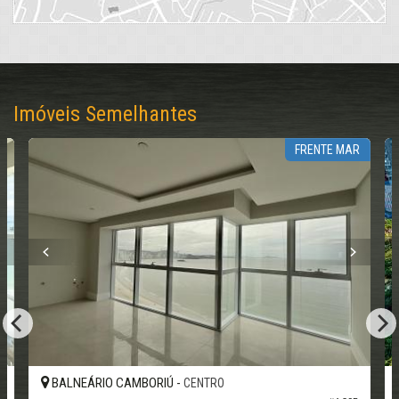
Imóveis Semelhantes
FRENTE MAR
BALNEÁRIO CAMBORIÚ -
CENTRO