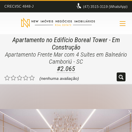
CRECI/SC 4848-J
(47)
3515-3119 (WhatsApp)
Apartamento no Edifício Boreal Tower
- Em
Construção
Apartamento Frente Mar com 4 Suítes em Balneário
Camboriú - SC
#2.065
(nenhuma avaliação)