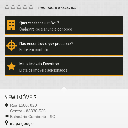
(nenhuma avaliação)
Quer vender seu imóvel?
Cadastre-se e anuncie conosco
Não encontrou o que procurava?
Entre em contato
Meus imóveis Favoritos
Lista de imóveis adicionados
NEW IMÓVEIS
Rua 1500, 820
Centro - 88330-526
Balneário Camboriú -
SC
mapa google