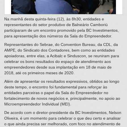
Na manhã desta quinta-feira (12), às 8h30, entidades e
representantes do setor produtivo de Balneário Camboriú
participaram de um encontro promovido pela BC Investimentos,
para apresentação dos números da Sala do Empreendedor.
Representantes do Sebrae, do Convention Bureau, da CDL, da
AMPE, do Sindicato dos Contadores, bem como as entidades
apoiadoras, entre elas, a Acibalc e Sinduscon, se reuniram para
celebrar os bons resultados do espaço de atendimento aos
empreendedores desde sua implantação em 18 de maio de
2018, até os primeiros meses de 2020.
Além de apresentar os resultados expressivos, obtidos ao longo
deste tempo, o encontro foi fundamental para reforçar às
entidades parceiras o papel da Sala do Empreendedor no
fortalecimento de novos negócios e, principalmente, no apoio ao
Microempreendedor Individual (MEI).
De acordo com o diretor-presidente da BC Investimentos, Nelson
Oliveira, é um momento para celebrar o que deu certo e analisar
o que ainda precisa ser melhorado, com foco no atendimento de