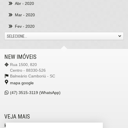
Abr
- 2020
Mar
- 2020
Fev
- 2020
SELECIONE...
NEW IMÓVEIS
Rua 1500, 820
Centro - 88330-526
Balneário Camboriú -
SC
mapa google
(47)
3515-3119 (WhatsApp)
VEJA MAIS
receba nosso newsletter