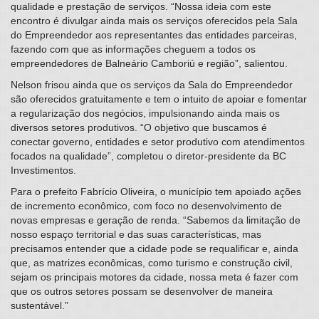
qualidade e prestação de serviços. “Nossa ideia com este
encontro é divulgar ainda mais os serviços oferecidos pela Sala
do Empreendedor aos representantes das entidades parceiras,
fazendo com que as informações cheguem a todos os
empreendedores de Balneário Camboriú e região”, salientou.
Nelson frisou ainda que os serviços da Sala do Empreendedor
são oferecidos gratuitamente e tem o intuito de apoiar e fomentar
a regularização dos negócios, impulsionando ainda mais os
diversos setores produtivos. “O objetivo que buscamos é
conectar governo, entidades e setor produtivo com atendimentos
focados na qualidade”, completou o diretor-presidente da BC
Investimentos.
Para o prefeito Fabrício Oliveira, o município tem apoiado ações
de incremento econômico, com foco no desenvolvimento de
novas empresas e geração de renda. “Sabemos da limitação de
nosso espaço territorial e das suas características, mas
precisamos entender que a cidade pode se requalificar e, ainda
que, as matrizes econômicas, como turismo e construção civil,
sejam os principais motores da cidade, nossa meta é fazer com
que os outros setores possam se desenvolver de maneira
sustentável.”