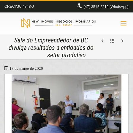
CRECI/SC 4848-J
(47)
3515-3119 (WhatsApp)
Sala do Empreendedor de BC
divulga resultados a entidades do
setor produtivo
13 de março de 2020