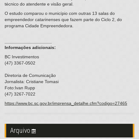
técnico do atendente e visão geral.
O estudo comparou o município com outras 13 salas do
empreendedor catarinenses que fazem parte do Ciclo 2, do
programa Cidade Empreendedora.
___________________
Informações adicionais:
BC Investimentos
(47) 3367-0502
Diretoria de Comunicação
Jornalista: Cristiane Tomasi
Foto:Ivan Rupp
(47) 3267-7022
https://www.bc.sc.gov.br/imprensa_detalhe.cfm?codigo=27465
Arquivo