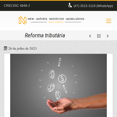
CRECI/SC 4848-J
(47)
3515-3119 (WhatsApp)
Reforma tributária
26 de julho de 2023