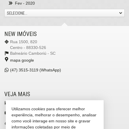
Fev
- 2020
SELECIONE...
NEW IMÓVEIS
Rua 1500, 820
Centro - 88330-526
Balneário Camboriú -
SC
mapa google
(47)
3515-3119 (WhatsApp)
VEJA MAIS
receba nosso newsletter
Utilizamos
cookies
para oferecer melhor
contato@newimoveis.net
experiência, melhorar o desempenho, analisar
como você interage em nosso site e gravar
trabalhe conosco
informações coletadas por meio de