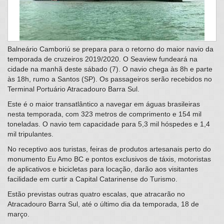
Balneário Camboriú se prepara para o retorno do maior navio da
temporada de cruzeiros 2019/2020. O Seaview fundeará na
cidade na manhã deste sábado (7). O navio chega às 8h e parte
às 18h, rumo a Santos (SP). Os passageiros serão recebidos no
Terminal Portuário Atracadouro Barra Sul.
Este é o maior transatlântico a navegar em águas brasileiras
nesta temporada, com 323 metros de comprimento e 154 mil
toneladas. O navio tem capacidade para 5,3 mil hóspedes e 1,4
mil tripulantes.
No receptivo aos turistas, feiras de produtos artesanais perto do
monumento Eu Amo BC e pontos exclusivos de táxis, motoristas
de aplicativos e bicicletas para locação, darão aos visitantes
facilidade em curtir a Capital Catarinense do Turismo.
Estão previstas outras quatro escalas, que atracarão no
Atracadouro Barra Sul, até o último dia da temporada, 18 de
março.