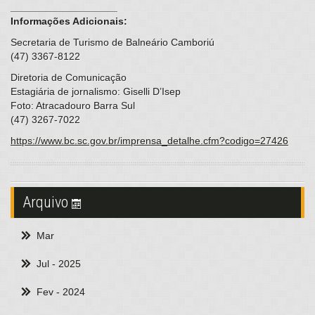
___________________
Informações Adicionais:
Secretaria de Turismo de Balneário Camboriú
(47) 3367-8122
Diretoria de Comunicação
Estagiária de jornalismo: Giselli D’Isep
Foto: Atracadouro Barra Sul
(47) 3267-7022
https://www.bc.sc.gov.br/imprensa_detalhe.cfm?codigo=27426
Arquivo
Mar
Jul
- 2025
Fev
- 2024