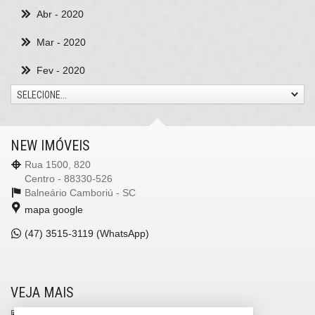
Abr
- 2020
Mar
- 2020
Fev
- 2020
SELECIONE...
NEW IMÓVEIS
Rua 1500, 820
Centro - 88330-526
Balneário Camboriú -
SC
mapa google
(47)
3515-3119 (WhatsApp)
VEJA MAIS
receba nosso newsletter