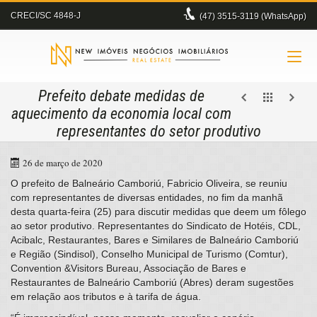
CRECI/SC 4848-J
(47)
3515-3119 (WhatsApp)
Prefeito debate medidas de
aquecimento da economia local com
representantes do setor produtivo
26 de março de 2020
O prefeito de Balneário Camboriú, Fabricio Oliveira, se reuniu
com representantes de diversas entidades, no fim da manhã
desta quarta-feira (25) para discutir medidas que deem um fôlego
ao setor produtivo. Representantes do Sindicato de Hotéis, CDL,
Acibalc, Restaurantes, Bares e Similares de Balneário Camboriú
e Região (Sindisol), Conselho Municipal de Turismo (Comtur),
Convention &Visitors Bureau, Associação de Bares e
Restaurantes de Balneário Camboriú (Abres) deram sugestões
em relação aos tributos e à tarifa de água.