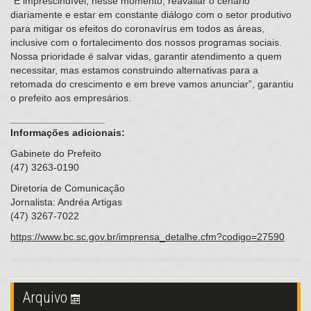
“É imprescindível, nesse momento, reavaliar o cenário
diariamente e estar em constante diálogo com o setor produtivo
para mitigar os efeitos do coronavírus em todos as áreas,
inclusive com o fortalecimento dos nossos programas sociais.
Nossa prioridade é salvar vidas, garantir atendimento a quem
necessitar, mas estamos construindo alternativas para a
retomada do crescimento e em breve vamos anunciar”, garantiu
o prefeito aos empresários.
_________________
Informações adicionais:
Gabinete do Prefeito
(47) 3263-0190
Diretoria de Comunicação
Jornalista: Andréa Artigas
(47) 3267-7022
https://www.bc.sc.gov.br/imprensa_detalhe.cfm?codigo=27590
Arquivo