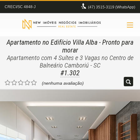
CRECI/SC 4848-J
(47)
3515-3119 (WhatsApp)
Apartamento no Edifício Villa Alba
- Pronto para
morar
Apartamento com 4 Suítes e 3 Vagas no Centro de
Balneário Camboriú - SC
#1.302
(nenhuma avaliação)