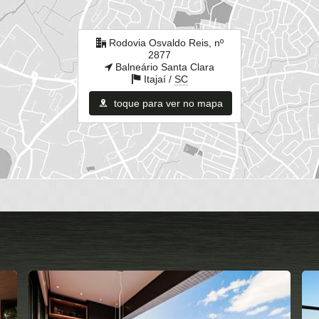
Rodovia Osvaldo Reis, nº
2877
Balneário Santa Clara
Itajaí /
SC
toque para ver no mapa