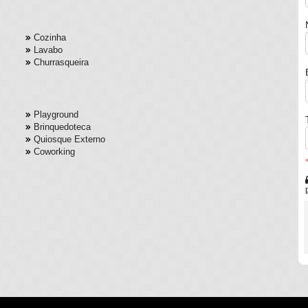
Cozinha
Lavabo
Churrasqueira
Playground
Brinquedoteca
Quiosque Externo
Coworking