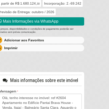
 partir de
R$ 1.680.124,
Incorporação: 2.-69.242
30
revisão de Entrega: outubro / 2026
Mais Informações via WhatsApp
 preços, disponibilidades e condições de pagamento poderão ser
terados sem prévia comunicação.
Adicionar aos Favoritos
Imprimir
Mais informações sobre este imóvel
Mensagem