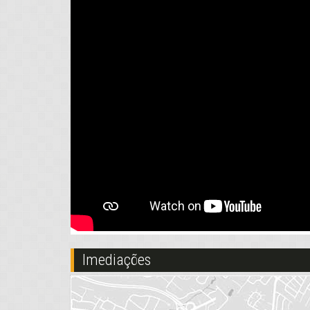
Imediações