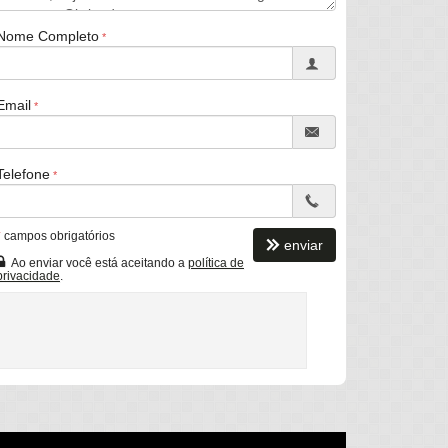
Nome Completo
Email
Telefone
*
campos obrigatórios
enviar
Ao enviar você está aceitando a
política de
privacidade
.