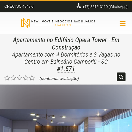
CRECI/SC 4848-J
(47)
3515-3119 (WhatsApp)
Apartamento no Edifício Opera Tower
- Em
Construção
Apartamento com 4 Dormitórios e 3 Vagas no
Centro em Balneário Camboriú - SC
#1.571
(nenhuma avaliação)