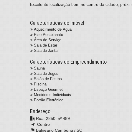
Excelente localização bem no centro da cidade, próx
Características do Imóvel
Aquecimento de Água
Piso Porcelanato
Área de Serviço
Sala de Estar
Sala de Jantar
Características do Empreendimento
Sauna
Sala de Jogos
Salão de Festas
Piscina
Espaço Gourmet
Medidores Individuais
Portão Eletrônico
Endereço:
Rua: 2850, nº 489
Centro
Balneário Camboriú /
SC