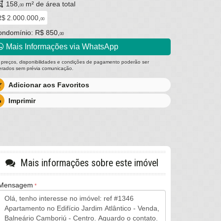
158,
m² de área total
00
$ 2.000.000,
00
ondomínio: R$ 850,
00
Mais Informações via WhatsApp
 preços, disponibilidades e condições de pagamento poderão ser
terados sem prévia comunicação.
Adicionar aos Favoritos
Imprimir
Mais informações sobre este imóvel
Mensagem