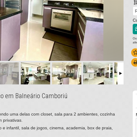
R
C
Os
al
ico em Balneário Camboriú
endo uma delas com closet, sala para 2 ambientes, cozinha
m privativas.
o e infantil, sala de jogos, cinema, academia, box de praia,