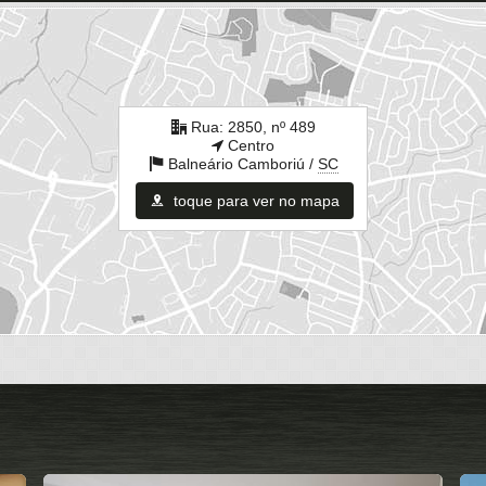
Rua: 2850, nº 489
Centro
Balneário Camboriú /
SC
toque para ver no mapa