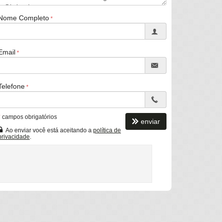
Nome Completo
Email
Telefone
*
campos obrigatórios
enviar
Ao enviar você está aceitando a
política de
privacidade
.