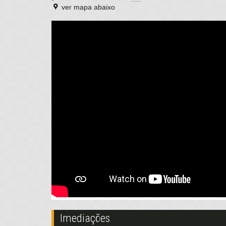
ver mapa abaixo
Imediações