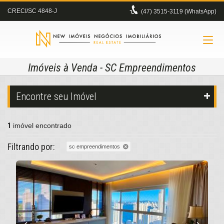
CRECI/SC 4848-J
(47)
3515-3119 (WhatsApp)
Imóveis à Venda - SC Empreendimentos
Encontre seu Imóvel
1
imóvel encontrado
Filtrando por:
sc empreendimentos