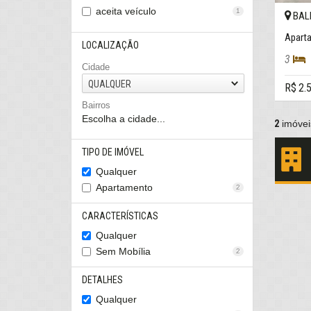
aceita veículo
1
BAL
LOCALIZAÇÃO
3
Cidade
QUALQUER
R$ 2.
Bairros
Escolha a cidade...
2
imóvei
TIPO DE IMÓVEL
Qualquer
Apartamento
2
CARACTERÍSTICAS
Qualquer
Sem Mobília
2
DETALHES
Qualquer