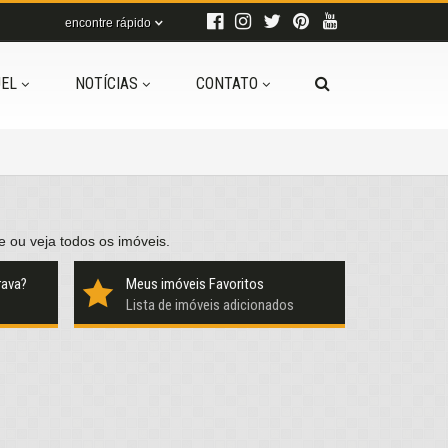
encontre rápido
EL
NOTÍCIAS
CONTATO
e ou veja
todos os imóveis
.
rava?
Meus imóveis Favoritos
Lista de imóveis adicionados