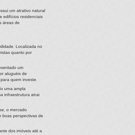
sui um atrativo natural
 edifícios residenciais
s áreas de
ilidade. Localizada no
ristas quanto por
resentado um
or aluguéis de
 para quem investe.
ndo uma ampla
 infraestrutura atrai
ise, o mercado
m boas perspectivas de
ante dos imóveis até a