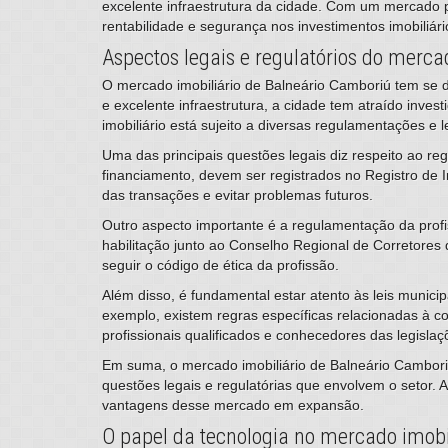
excelente infraestrutura da cidade. Com um mercado 
rentabilidade e segurança nos investimentos imobiliári
Aspectos legais e regulatórios do merca
​O mercado imobiliário de Balneário Camboriú tem se
e excelente infraestrutura, a cidade tem atraído inve
imobiliário está sujeito a diversas regulamentações e 
Uma das principais questões legais diz respeito ao re
financiamento, devem ser registrados no Registro de 
das transações e evitar problemas futuros.
Outro aspecto importante é a regulamentação da profi
habilitação junto ao Conselho Regional de Corretores 
seguir o código de ética da profissão.
Além disso, é fundamental estar atento às leis munici
exemplo, existem regras específicas relacionadas à c
profissionais qualificados e conhecedores das legislaç
Em suma, o mercado imobiliário de Balneário Camboriú
questões legais e regulatórias que envolvem o setor. A
vantagens desse mercado em expansão.
O papel da tecnologia no mercado imobil