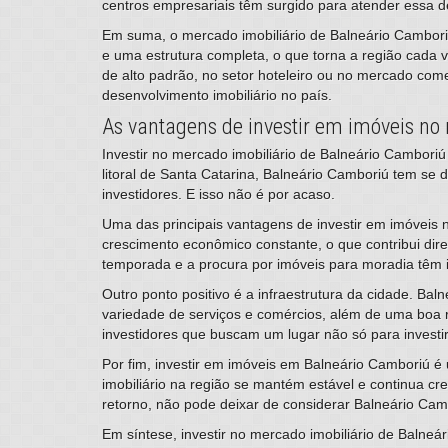
centros empresariais têm surgido para atender essa d
Em suma, o mercado imobiliário de Balneário Camboriú
e uma estrutura completa, o que torna a região cada ve
de alto padrão, no setor hoteleiro ou no mercado com
desenvolvimento imobiliário no país.
As vantagens de investir em imóveis no
​Investir no mercado imobiliário de Balneário Cambor
litoral de Santa Catarina, Balneário Camboriú tem se 
investidores. E isso não é por acaso.
Uma das principais vantagens de investir em imóveis
crescimento econômico constante, o que contribui dir
temporada e a procura por imóveis para moradia têm i
Outro ponto positivo é a infraestrutura da cidade. B
variedade de serviços e comércios, além de uma boa re
investidores que buscam um lugar não só para investir
Por fim, investir em imóveis em Balneário Camboriú 
imobiliário na região se mantém estável e continua c
retorno, não pode deixar de considerar Balneário Ca
Em síntese, investir no mercado imobiliário de Balneá