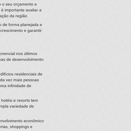
do o seu orçamento e
é importante avaliar a
ação da região.
o de forma planejada e
crescimento e garantir
onencial nos últimos
reas de desenvolvimento
ifícios residenciais de
ada vez mais pessoas
uma infinidade de
hotéis e resorts tem
ampla variedade de
envolvimento econômico
rias, shoppings e