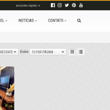
encontre rápido
EL
NOTÍCIAS
CONTATO
Exibir
 RECENTE
15 POR PÁGINA