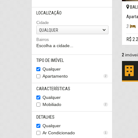
BAL
LOCALIZAÇÃO
Aparta
Cidade
3
QUALQUER
R$ 2.
Bairros
Escolha a cidade...
2
imóvei
TIPO DE IMÓVEL
Qualquer
Apartamento
2
CARACTERÍSTICAS
Qualquer
Mobiliado
2
DETALHES
Qualquer
Ar Condicionado
1